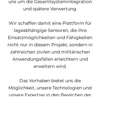
uns um die Gesamtsystemintegration
und spätere Verwertung.
Wir schaffen damit eine Plattform für
lageabhängige Sensoren, die ihre
Einsatzmöglichkeiten und Fähigkeiten
nicht nur in diesem Projekt, sondern in
zahlreichen zivilen und militärischen
Anwendungsfällen erleichtern und
erweitern wird.
Das Vorhaben bietet uns die
Möglichkeit, unsere Technologien und
unsere Expertise in den Bereichen der
Robotik, Automatisierungstechnik und
der Wartung kritischer Infrastruktur
weiterzuentwickeln.
Unsere Partner:
ENERGIEregion Nürnberg e.V.