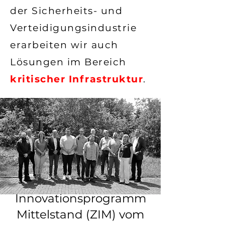
der
Sicherheits- und
Verteidigungsindustrie
erarbeiten wir auch
Lösungen im Bereich
kritischer Infrastruktur
.
Im Rahmen des
Förderprogramms
Zentrales
Innovationsprogramm
Mittelstand (ZIM) vom